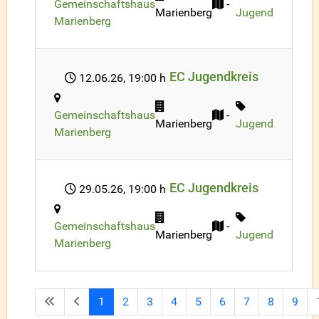
Gemeinschaftshaus
-
Marienberg
Jugend
Marienberg
EC Jugendkreis
12.06.26
, 19:00 h
Gemeinschaftshaus
-
Marienberg
Jugend
Marienberg
EC Jugendkreis
29.05.26
, 19:00 h
Gemeinschaftshaus
-
Marienberg
Jugend
Marienberg
1
2
3
4
5
6
7
8
9