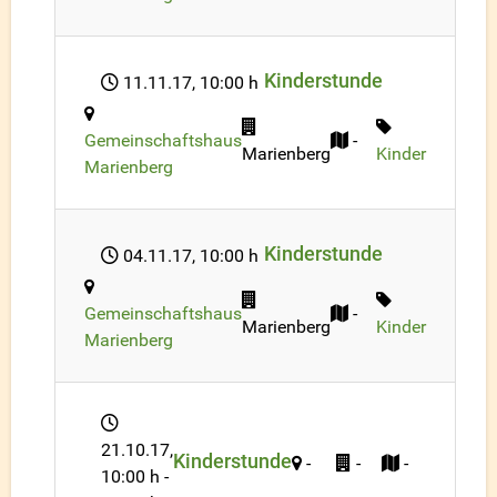
Kinderstunde
11.11.17
, 10:00 h
Gemeinschaftshaus
-
Marienberg
Kinder
Marienberg
Kinderstunde
04.11.17
, 10:00 h
Gemeinschaftshaus
-
Marienberg
Kinder
Marienberg
21.10.17
,
Kinderstunde
-
-
-
10:00 h
-