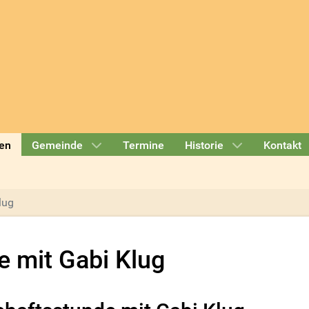
en
Gemeinde
Termine
Historie
Kontakt
lug
 mit Gabi Klug