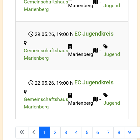
Gemeinschaftshaus
-
Marienberg
Jugend
Marienberg
EC Jugendkreis
29.05.26
, 19:00 h
Gemeinschaftshaus
-
Marienberg
Jugend
Marienberg
EC Jugendkreis
22.05.26
, 19:00 h
Gemeinschaftshaus
-
Marienberg
Jugend
Marienberg
1
2
3
4
5
6
7
8
9