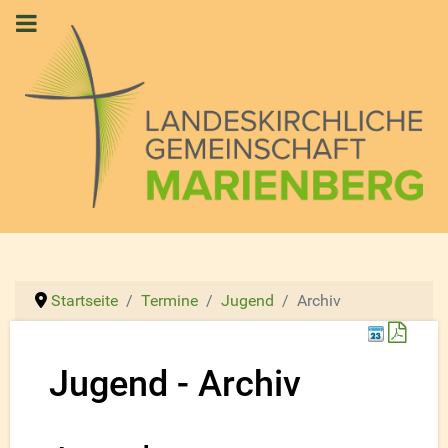
Startseite
Termine
Jugend
Archiv
Down
Jugend - Archiv