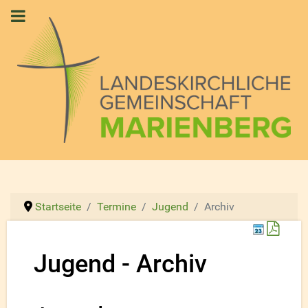
Startseite
Termine
Jugend
Archiv
Down
Jugend - Archiv