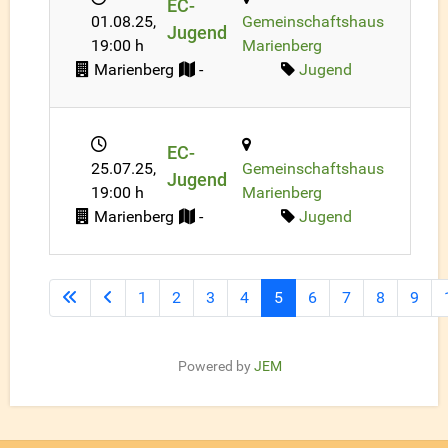
EC-
01.08.25
,
Gemeinschaftshaus
Jugend
19:00 h
Marienberg
Marienberg
-
Jugend
EC-
25.07.25
,
Gemeinschaftshaus
Jugend
19:00 h
Marienberg
Marienberg
-
Jugend
1
2
3
4
5
6
7
8
9
Powered by
JEM