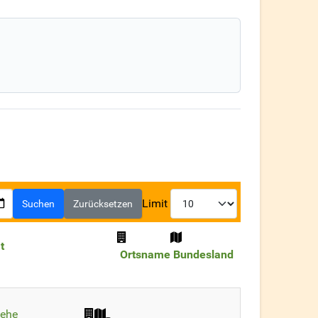
Limit
Suchen
Zurücksetzen
t
Ortsname
Bundesland
iehe