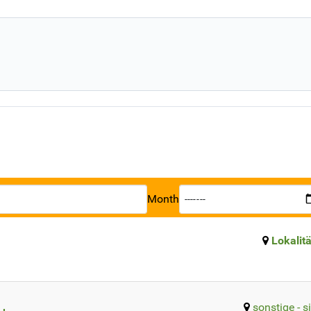
Month
Lokalitä
sonstige - s