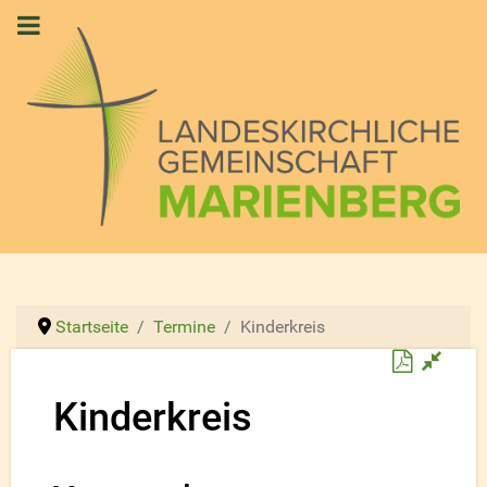
Startseite
Termine
Kinderkreis
Downloa
Kinderkreis