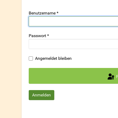
Benutzername
*
Passwort
*
Angemeldet bleiben
Anmelden