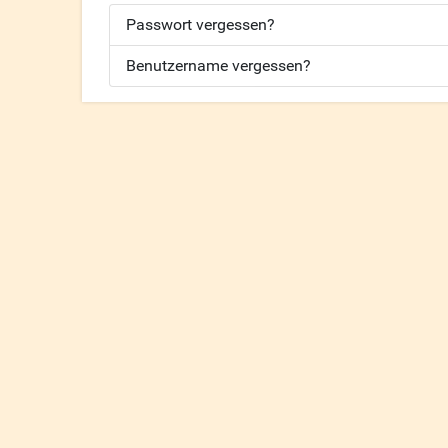
Passwort vergessen?
Benutzername vergessen?