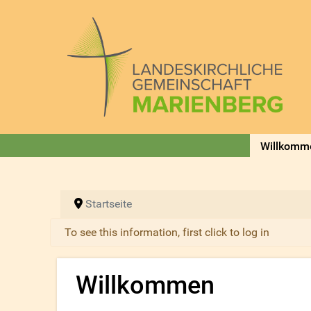
Willkomm
Startseite
Warnung
To see this information, first click to log in
Willkommen