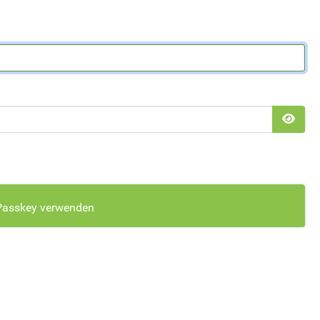
Pass
Passkey verwenden