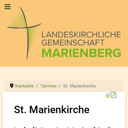
Startseite
Termine
St. Marienkirche
Down
St. Marienkirche