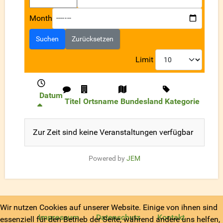
Month
Suchen
Zurücksetzen
Limit
Datum
Titel
Ortsname
Bundesland
Kategorie
Zur Zeit sind keine Veranstaltungen verfügbar
Powered by
JEM
Wir nutzen Cookies auf unserer Website. Einige von ihnen sind
Impressum
Datenschutz
Kontakt
essenziell für den Betrieb der Seite, während andere uns helfen,