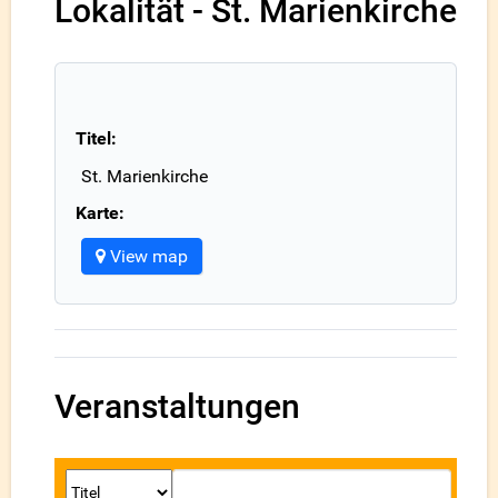
Lokalität - St. Marienkirche
Titel:
St. Marienkirche
Karte:
View map
Veranstaltungen